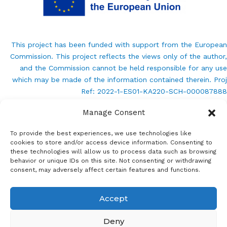
This project has been funded with support from the European
Commission. This project reflects the views only of the author,
and the Commission cannot be held responsible for any use
which may be made of the information contained therein. Proj
Ref: 2022-1-ES01-KA220-SCH-000087888
Manage Consent
info@baskeuball.eu
To provide the best experiences, we use technologies like
cookies to store and/or access device information. Consenting to
these technologies will allow us to process data such as browsing
behavior or unique IDs on this site. Not consenting or withdrawing
consent, may adversely affect certain features and functions.
Accept
Copyright © 2026 Baskeuball Project
Deny