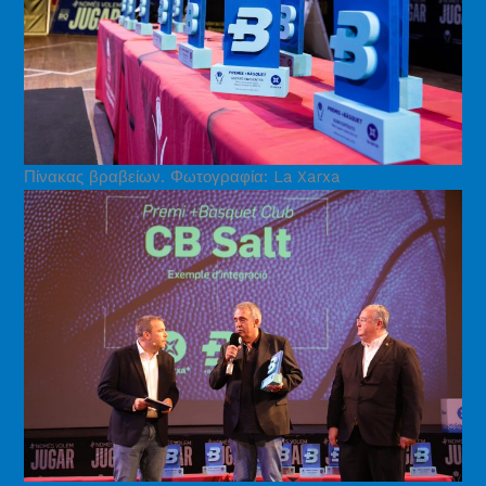
Πίνακας βραβείων. Φωτογραφία: La Xarxa