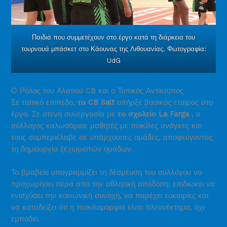
Παιδιά που συμμετέχουν στο έργο κατά τη διάρκεια του
τουρνουά μπάσκετ στο Κάουνας της Λιθουανίας. Φωτογραφία:
UdG
Ο Ρόλος του Αλατιού CB και ο Τοπικός Αντίκτυπος
Σε τοπικό επίπεδο,
το CB Salt
υπήρξε βασικός εταίρος στο
έργο. Σε στενή συνεργασία με
το σχολείο La Farga
, ο
σύλλογος καλωσόρισε μαθητές με ποικίλες ανάγκες και
τους συμπεριέλαβε σε υπάρχουσες ομάδες, αποφεύγοντας
τη δημιουργία ξεχωριστών ομάδων.
Το βραβείο υπογραμμίζει τη δέσμευση του συλλόγου να
προχωρήσει πέρα ​​από την αθλητική απόδοση: επιδιώκει να
ενισχύσει την κοινωνική συνοχή, να παρέχει ευκαιρίες και
να καταδείξει ότι η ποικιλομορφία είναι πλεονέκτημα, όχι
εμπόδιο.