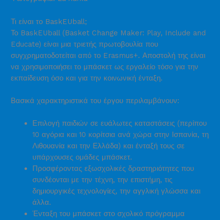
Τι είναι το BaskEUball;
Το BaskEUball (Basket Change Maker: Play, Include and
Educate) είναι μια τριετής πρωτοβουλία που
συγχρηματοδοτείται από το Erasmus+. Αποστολή της είναι
να χρησιμοποιήσει το μπάσκετ ως εργαλείο τόσο για την
εκπαίδευση όσο και για την κοινωνική ένταξη.
Βασικά χαρακτηριστικά του έργου περιλαμβάνουν:
Επιλογή παιδιών σε ευάλωτες καταστάσεις (περίπου
10 αγόρια και 10 κορίτσια ανά χώρα στην Ισπανία, τη
Λιθουανία και την Ελλάδα) και ένταξή τους σε
υπάρχουσες ομάδες μπάσκετ.
Προσφέροντας εξωσχολικές δραστηριότητες που
συνδέονται με την τέχνη, την επιστήμη, τις
δημιουργικές τεχνολογίες, την αγγλική γλώσσα και
άλλα.
Ένταξη του μπάσκετ στο σχολικό πρόγραμμα