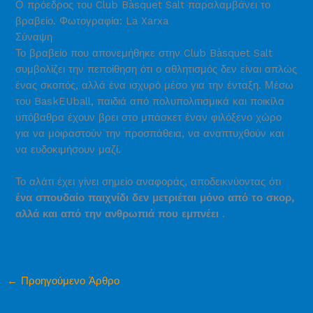
Ο πρόεδρος του Club Bàsquet Salt παραλαμβάνει το
βραβείο. Φωτογραφία: La Xarxa
Σύναψη
Το βραβείο που απονεμήθηκε στην Club Bàsquet Salt
συμβολίζει την πεποίθηση ότι ο αθλητισμός δεν είναι απλώς
ένας σκοπός, αλλά ένα ισχυρό μέσο για την ένταξη. Μέσω
του BaskEUball, παιδιά από πολυπολιτισμικά και ποικίλα
υπόβαθρα έχουν βρει στο μπάσκετ έναν φιλόξενο χώρο
για να μοιραστούν την προσπάθεια, να αναπτυχθούν και
να ευδοκιμήσουν μαζί.
Το αλάτι έχει γίνει σημείο αναφοράς, αποδεικνύοντας ότι
ένα σπουδαίο παιχνίδι δεν μετριέται μόνο από το σκορ,
αλλά και από την ανθρωπιά που εμπνέει
.
←
Προηγούμενο Άρθρο