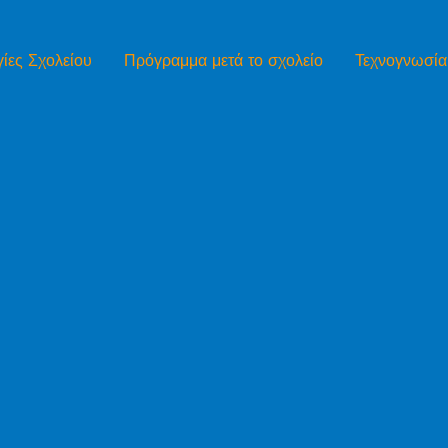
ίες Σχολείου
Πρόγραμμα μετά το σχολείο
Τεχνογνωσία